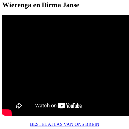
Wierenga en Dirma Janse
BESTEL ATLAS VAN ONS BREIN