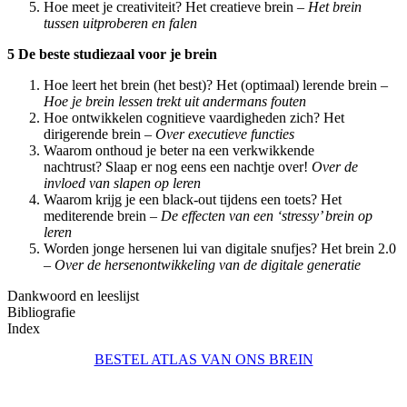
Hoe meet je creativiteit? Het creatieve brein –
Het brein
tussen uitproberen en falen
5 De beste studiezaal voor je brein
Hoe leert het brein (het best)? Het (optimaal) lerende brein –
Hoe je brein lessen trekt uit andermans fouten
Hoe ontwikkelen cognitieve vaardigheden zich? Het
dirigerende brein –
Over executieve functies
Waarom onthoud je beter na een verkwikkende
nachtrust? Slaap er nog eens een nachtje over!
Over de
invloed van slapen op leren
Waarom krijg je een black-out tijdens een toets? Het
mediterende brein –
De effecten van een ‘stressy’ brein op
leren
Worden jonge hersenen lui van digitale snufjes? Het brein 2.0
–
Over de hersenontwikkeling van de digitale generatie
Dankwoord en leeslijst
Bibliografie
Index
BESTEL ATLAS VAN ONS BREIN