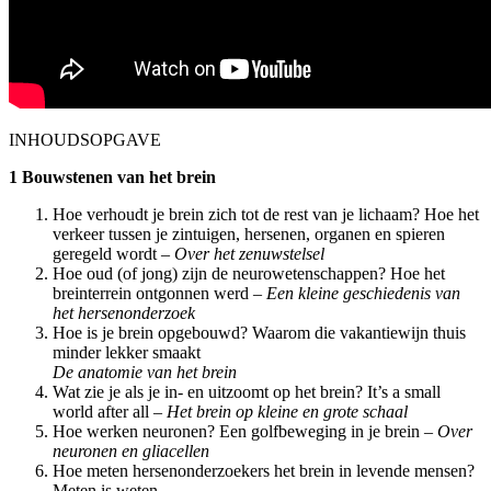
INHOUDSOPGAVE
1 Bouwstenen van het brein
Hoe verhoudt je brein zich tot de rest van je lichaam? Hoe het
verkeer tussen je zintuigen, hersenen, organen en spieren
geregeld wordt –
Over het zenuwstelsel
Hoe oud (of jong) zijn de neurowetenschappen? Hoe het
breinterrein ontgonnen werd –
Een kleine geschiedenis van
het hersenonderzoek
Hoe is je brein opgebouwd? Waarom die vakantiewijn thuis
minder lekker smaakt
De anatomie van het brein
Wat zie je als je in- en uitzoomt op het brein? It’s a small
world after all –
Het brein op kleine en grote schaal
Hoe werken neuronen? Een golfbeweging in je brein –
Over
neuronen en gliacellen
Hoe meten hersenonderzoekers het brein
in levende mensen?
Meten is weten –