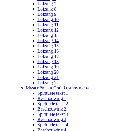
Lofzang 7
Lofzang 8
Lofzang 9
Lofzang 10
Lofzang 11
Lofzang 12
Lofzang 13
Lofzang 14
Lofzang 15
Lofzang 16
Lofzang 17
Lofzang 18
Lofzang 19
Lofzang 20
Lofzang 21
Lofzang 22
Mysteriën van God, kosmos mens
Spirituele tekst 1
Beschouwing 1
Spirituele tekst 2
Beschouwing 2
Spirituele tekst 3
Beschouwing 3
Spirituele tekst 4
Beschouwing 4