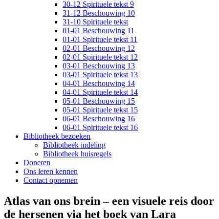
30-12 Spirituele tekst 9
31-12 Beschouwing 10
31-10 Spirituele tekst
01-01 Beschouwing 11
01-01 Spirituele tekst 11
02-01 Beschouwing 12
02-01 Spirituele tekst 12
03-01 Beschouwing 13
03-01 Spirituele tekst 13
04-01 Beschouwing 14
04-01 Spirituele tekst 14
05-01 Beschouwing 15
05-01 Spirituele tekst 15
06-01 Beschouwing 16
06-01 Spirituele tekst 16
Bibliotheek bezoeken
Bibliotheek indeling
Bibliotheek huisregels
Doneren
Ons leren kennen
Contact opnemen
Atlas van ons brein – een visuele reis door
de hersenen via het boek van Lara