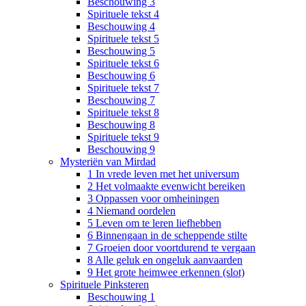
Beschouwing 3
Spirituele tekst 4
Beschouwing 4
Spirituele tekst 5
Beschouwing 5
Spirituele tekst 6
Beschouwing 6
Spirituele tekst 7
Beschouwing 7
Spirituele tekst 8
Beschouwing 8
Spirituele tekst 9
Beschouwing 9
Mysteriën van Mirdad
1 In vrede leven met het universum
2 Het volmaakte evenwicht bereiken
3 Oppassen voor omheiningen
4 Niemand oordelen
5 Leven om te leren liefhebben
6 Binnengaan in de scheppende stilte
7 Groeien door voortdurend te vergaan
8 Alle geluk en ongeluk aanvaarden
9 Het grote heimwee erkennen (slot)
Spirituele Pinksteren
Beschouwing 1