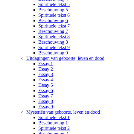
Spirituele tekst 5
Beschouwing 5
Spirituele tekst 6
Beschouwing 6
Spirituele tekst 7
Beschouwing 7
Spirituele tekst 8
Beschouwing 8
Spirituele tekst 9
Beschouwing 9
Uitdagingen van geboorte, leven en dood
Essay 1
Essay 2
Essay 3
Essay 4
Essay 5
Essay 6
Essay 7
Essay 8
Essay 9
Mysteriën van geboorte, leven en dood
Spirituele tekst 1
Beschouwing 1
Spirituele tekst 2
Beschouwing 2