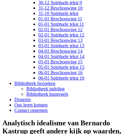
30-12 Spirituele tekst 9
31-12 Beschouwing 10
31-10 Spirituele tekst
01-01 Beschouwing 11
01-01 Spirituele tekst 11
02-01 Beschouwing 12
02-01 Spirituele tekst 12
03-01 Beschouwing 13
03-01 Spirituele tekst 13
04-01 Beschouwing 14
04-01 Spirituele tekst 14
05-01 Beschouwing 15
05-01 Spirituele tekst 15
06-01 Beschouwing 16
06-01 Spirituele tekst 16
Bibliotheek bezoeken
Bibliotheek indeling
Bibliotheek huisregels
Doneren
Ons leren kennen
Contact opnemen
Analytisch idealisme van Bernardo
Kastrup geeft andere kijk op waarden,