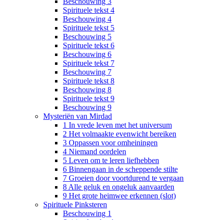
Beschouwing 3
Spirituele tekst 4
Beschouwing 4
Spirituele tekst 5
Beschouwing 5
Spirituele tekst 6
Beschouwing 6
Spirituele tekst 7
Beschouwing 7
Spirituele tekst 8
Beschouwing 8
Spirituele tekst 9
Beschouwing 9
Mysteriën van Mirdad
1 In vrede leven met het universum
2 Het volmaakte evenwicht bereiken
3 Oppassen voor omheiningen
4 Niemand oordelen
5 Leven om te leren liefhebben
6 Binnengaan in de scheppende stilte
7 Groeien door voortdurend te vergaan
8 Alle geluk en ongeluk aanvaarden
9 Het grote heimwee erkennen (slot)
Spirituele Pinksteren
Beschouwing 1