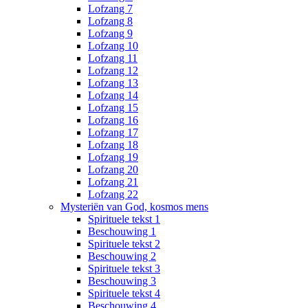
Lofzang 7
Lofzang 8
Lofzang 9
Lofzang 10
Lofzang 11
Lofzang 12
Lofzang 13
Lofzang 14
Lofzang 15
Lofzang 16
Lofzang 17
Lofzang 18
Lofzang 19
Lofzang 20
Lofzang 21
Lofzang 22
Mysteriën van God, kosmos mens
Spirituele tekst 1
Beschouwing 1
Spirituele tekst 2
Beschouwing 2
Spirituele tekst 3
Beschouwing 3
Spirituele tekst 4
Beschouwing 4