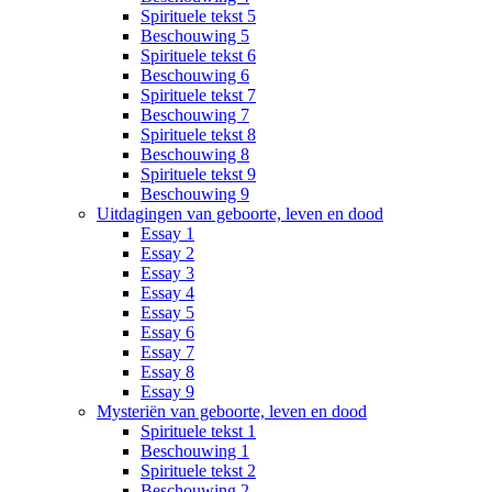
Spirituele tekst 5
Beschouwing 5
Spirituele tekst 6
Beschouwing 6
Spirituele tekst 7
Beschouwing 7
Spirituele tekst 8
Beschouwing 8
Spirituele tekst 9
Beschouwing 9
Uitdagingen van geboorte, leven en dood
Essay 1
Essay 2
Essay 3
Essay 4
Essay 5
Essay 6
Essay 7
Essay 8
Essay 9
Mysteriën van geboorte, leven en dood
Spirituele tekst 1
Beschouwing 1
Spirituele tekst 2
Beschouwing 2