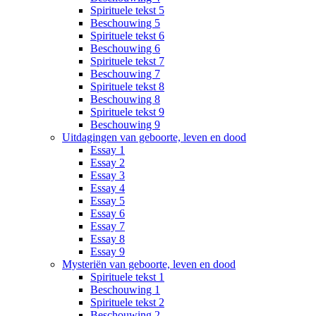
Spirituele tekst 5
Beschouwing 5
Spirituele tekst 6
Beschouwing 6
Spirituele tekst 7
Beschouwing 7
Spirituele tekst 8
Beschouwing 8
Spirituele tekst 9
Beschouwing 9
Uitdagingen van geboorte, leven en dood
Essay 1
Essay 2
Essay 3
Essay 4
Essay 5
Essay 6
Essay 7
Essay 8
Essay 9
Mysteriën van geboorte, leven en dood
Spirituele tekst 1
Beschouwing 1
Spirituele tekst 2
Beschouwing 2