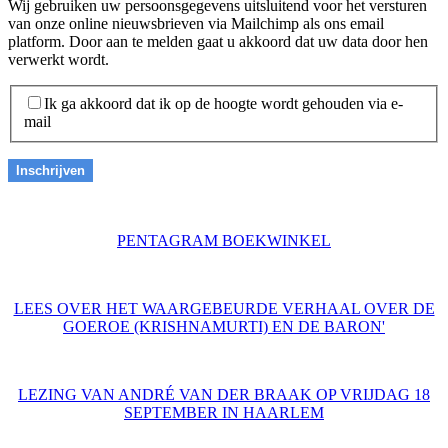
Wij gebruiken uw persoonsgegevens uitsluitend voor het versturen
van onze online nieuwsbrieven via Mailchimp als ons email
platform. Door aan te melden gaat u akkoord dat uw data door hen
verwerkt wordt.
Ik ga akkoord dat ik op de hoogte wordt gehouden via e-
mail
PENTAGRAM BOEKWINKEL
LEES OVER HET WAARGEBEURDE VERHAAL OVER DE
GOEROE (KRISHNAMURTI) EN DE BARON'
LEZING VAN ANDRÉ VAN DER BRAAK OP VRIJDAG 18
SEPTEMBER IN HAARLEM