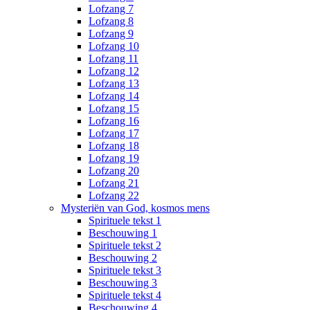
Lofzang 7
Lofzang 8
Lofzang 9
Lofzang 10
Lofzang 11
Lofzang 12
Lofzang 13
Lofzang 14
Lofzang 15
Lofzang 16
Lofzang 17
Lofzang 18
Lofzang 19
Lofzang 20
Lofzang 21
Lofzang 22
Mysteriën van God, kosmos mens
Spirituele tekst 1
Beschouwing 1
Spirituele tekst 2
Beschouwing 2
Spirituele tekst 3
Beschouwing 3
Spirituele tekst 4
Beschouwing 4