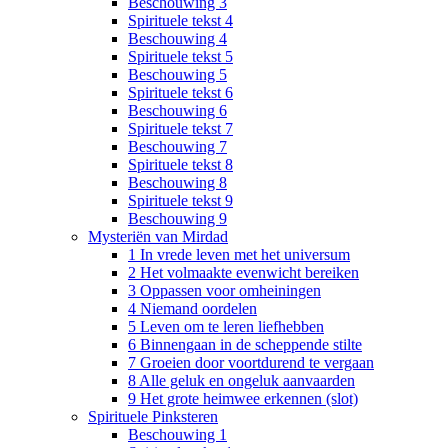
Beschouwing 3
Spirituele tekst 4
Beschouwing 4
Spirituele tekst 5
Beschouwing 5
Spirituele tekst 6
Beschouwing 6
Spirituele tekst 7
Beschouwing 7
Spirituele tekst 8
Beschouwing 8
Spirituele tekst 9
Beschouwing 9
Mysteriën van Mirdad
1 In vrede leven met het universum
2 Het volmaakte evenwicht bereiken
3 Oppassen voor omheiningen
4 Niemand oordelen
5 Leven om te leren liefhebben
6 Binnengaan in de scheppende stilte
7 Groeien door voortdurend te vergaan
8 Alle geluk en ongeluk aanvaarden
9 Het grote heimwee erkennen (slot)
Spirituele Pinksteren
Beschouwing 1