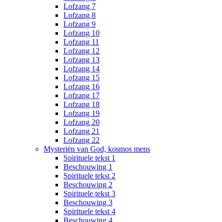
Lofzang 7
Lofzang 8
Lofzang 9
Lofzang 10
Lofzang 11
Lofzang 12
Lofzang 13
Lofzang 14
Lofzang 15
Lofzang 16
Lofzang 17
Lofzang 18
Lofzang 19
Lofzang 20
Lofzang 21
Lofzang 22
Mysteriën van God, kosmos mens
Spirituele tekst 1
Beschouwing 1
Spirituele tekst 2
Beschouwing 2
Spirituele tekst 3
Beschouwing 3
Spirituele tekst 4
Beschouwing 4