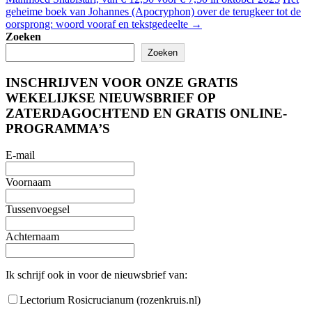
geheime boek van Johannes (Apocryphon) over de terugkeer tot de
oorsprong: woord vooraf en tekstgedeelte
→
Zoeken
Zoeken
INSCHRIJVEN VOOR ONZE GRATIS
WEKELIJKSE NIEUWSBRIEF OP
ZATERDAGOCHTEND EN GRATIS ONLINE-
PROGRAMMA’S
E-mail
Voornaam
Tussenvoegsel
Achternaam
Ik schrijf ook in voor de nieuwsbrief van:
Lectorium Rosicrucianum (rozenkruis.nl)