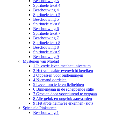
Beschouwing 3
Spirituele tekst 4
Beschouwing 4
Spirituele tekst 5
Beschouwing 5
Spirituele tekst 6
Beschouwing 6
Spirituele tekst 7
Beschouwing 7
Spirituele tekst 8
Beschouwing 8
Spirituele tekst 9
Beschouwing 9
Mysteriën van Mirdad
1 In vrede leven met het universum
2 Het volmaakte evenwicht bereiken
3 Oppassen voor omheiningen
4 Niemand oordelen
5 Leven om te leren liefhebben
6 Binnengaan in de scheppende stilte
7 Groeien door voortdurend te vergaan
8 Alle geluk en ongeluk aanvaarden
9 Het grote heimwee erkennen (slot)
Spirituele Pinksteren
Beschouwing 1