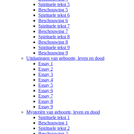
Spirituele tekst 5
Beschouwing 5
Spirituele tekst 6
Beschouwing 6
Spirituele tekst 7
Beschouwing 7
Spirituele tekst 8
Beschouwing 8
Spirituele tekst 9
Beschouwing 9
Uitdagingen van geboorte, leven en dood
Essay 1
Essay 2
Essay 3
Essay 4
Essay 5
Essay 6
Essay 7
Essay 8
Essay 9
Mysteriën van geboorte, leven en dood
Spirituele tekst 1
Beschouwing 1
Spirituele tekst 2
Beschouwing 2