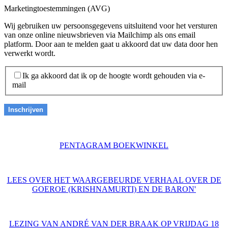
Marketingtoestemmingen (AVG)
Wij gebruiken uw persoonsgegevens uitsluitend voor het versturen
van onze online nieuwsbrieven via Mailchimp als ons email
platform. Door aan te melden gaat u akkoord dat uw data door hen
verwerkt wordt.
Ik ga akkoord dat ik op de hoogte wordt gehouden via e-
mail
PENTAGRAM BOEKWINKEL
LEES OVER HET WAARGEBEURDE VERHAAL OVER DE
GOEROE (KRISHNAMURTI) EN DE BARON'
LEZING VAN ANDRÉ VAN DER BRAAK OP VRIJDAG 18