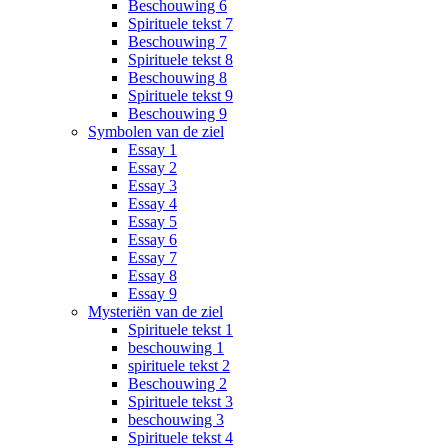
Beschouwing 6
Spirituele tekst 7
Beschouwing 7
Spirituele tekst 8
Beschouwing 8
Spirituele tekst 9
Beschouwing 9
Symbolen van de ziel
Essay 1
Essay 2
Essay 3
Essay 4
Essay 5
Essay 6
Essay 7
Essay 8
Essay 9
Mysteriën van de ziel
Spirituele tekst 1
beschouwing 1
spirituele tekst 2
Beschouwing 2
Spirituele tekst 3
beschouwing 3
Spirituele tekst 4