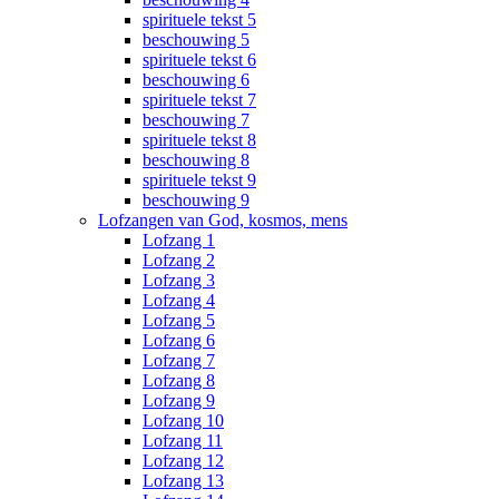
spirituele tekst 5
beschouwing 5
spirituele tekst 6
beschouwing 6
spirituele tekst 7
beschouwing 7
spirituele tekst 8
beschouwing 8
spirituele tekst 9
beschouwing 9
Lofzangen van God, kosmos, mens
Lofzang 1
Lofzang 2
Lofzang 3
Lofzang 4
Lofzang 5
Lofzang 6
Lofzang 7
Lofzang 8
Lofzang 9
Lofzang 10
Lofzang 11
Lofzang 12
Lofzang 13