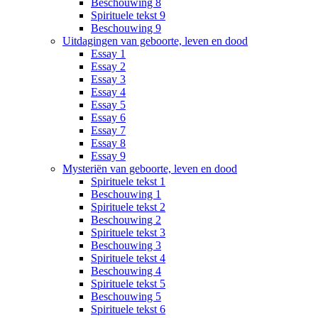
Beschouwing 8
Spirituele tekst 9
Beschouwing 9
Uitdagingen van geboorte, leven en dood
Essay 1
Essay 2
Essay 3
Essay 4
Essay 5
Essay 6
Essay 7
Essay 8
Essay 9
Mysteriën van geboorte, leven en dood
Spirituele tekst 1
Beschouwing 1
Spirituele tekst 2
Beschouwing 2
Spirituele tekst 3
Beschouwing 3
Spirituele tekst 4
Beschouwing 4
Spirituele tekst 5
Beschouwing 5
Spirituele tekst 6