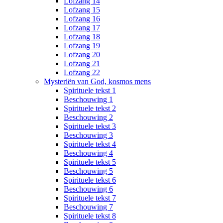
Lofzang 14
Lofzang 15
Lofzang 16
Lofzang 17
Lofzang 18
Lofzang 19
Lofzang 20
Lofzang 21
Lofzang 22
Mysteriën van God, kosmos mens
Spirituele tekst 1
Beschouwing 1
Spirituele tekst 2
Beschouwing 2
Spirituele tekst 3
Beschouwing 3
Spirituele tekst 4
Beschouwing 4
Spirituele tekst 5
Beschouwing 5
Spirituele tekst 6
Beschouwing 6
Spirituele tekst 7
Beschouwing 7
Spirituele tekst 8