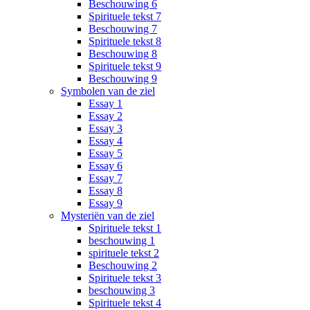
Beschouwing 6
Spirituele tekst 7
Beschouwing 7
Spirituele tekst 8
Beschouwing 8
Spirituele tekst 9
Beschouwing 9
Symbolen van de ziel
Essay 1
Essay 2
Essay 3
Essay 4
Essay 5
Essay 6
Essay 7
Essay 8
Essay 9
Mysteriën van de ziel
Spirituele tekst 1
beschouwing 1
spirituele tekst 2
Beschouwing 2
Spirituele tekst 3
beschouwing 3
Spirituele tekst 4