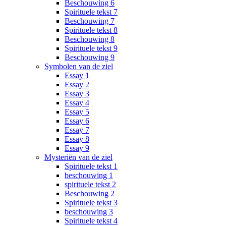
Beschouwing 6
Spirituele tekst 7
Beschouwing 7
Spirituele tekst 8
Beschouwing 8
Spirituele tekst 9
Beschouwing 9
Symbolen van de ziel
Essay 1
Essay 2
Essay 3
Essay 4
Essay 5
Essay 6
Essay 7
Essay 8
Essay 9
Mysteriën van de ziel
Spirituele tekst 1
beschouwing 1
spirituele tekst 2
Beschouwing 2
Spirituele tekst 3
beschouwing 3
Spirituele tekst 4