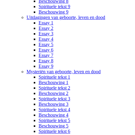
Beschouwing 8
Spirituele tekst 9
Beschouwing 9
Uitdagingen van geboorte, leven en dood
Essay 1
Essay 2
Essay 3
Essay 4
Essay 5
Essay 6
Essay 7
Essay 8
Essay 9
Mysteriën van geboorte, leven en dood
Spirituele tekst 1
Beschouwing 1
Spirituele tekst 2
Beschouwing 2
Spirituele tekst 3
Beschouwing 3
Spirituele tekst 4
Beschouwing 4
Spirituele tekst 5
Beschouwing 5
Spirituele tekst 6