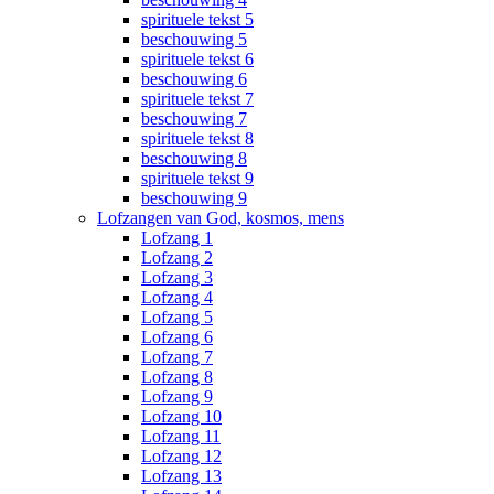
spirituele tekst 5
beschouwing 5
spirituele tekst 6
beschouwing 6
spirituele tekst 7
beschouwing 7
spirituele tekst 8
beschouwing 8
spirituele tekst 9
beschouwing 9
Lofzangen van God, kosmos, mens
Lofzang 1
Lofzang 2
Lofzang 3
Lofzang 4
Lofzang 5
Lofzang 6
Lofzang 7
Lofzang 8
Lofzang 9
Lofzang 10
Lofzang 11
Lofzang 12
Lofzang 13