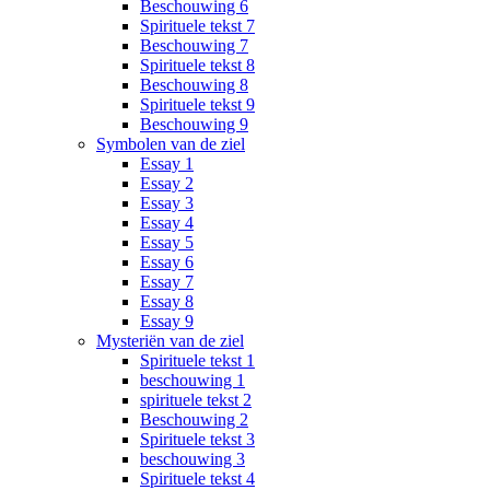
Beschouwing 6
Spirituele tekst 7
Beschouwing 7
Spirituele tekst 8
Beschouwing 8
Spirituele tekst 9
Beschouwing 9
Symbolen van de ziel
Essay 1
Essay 2
Essay 3
Essay 4
Essay 5
Essay 6
Essay 7
Essay 8
Essay 9
Mysteriën van de ziel
Spirituele tekst 1
beschouwing 1
spirituele tekst 2
Beschouwing 2
Spirituele tekst 3
beschouwing 3
Spirituele tekst 4