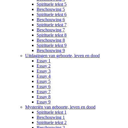
Spirituele tekst 5
Beschouwing 5
Spirituele tekst 6
Beschouwing 6
Spirituele tekst 7
Beschouwing 7
Spirituele tekst 8
Beschouwing 8
Spirituele tekst 9
Beschouwing 9
Uitdagingen van geboorte, leven en dood
Essay 1
Essay 2
Essay 3
Essay 4
Essay 5
Essay 6
Essay 7
Essay 8
Essay 9
Mysteriën van geboorte, leven en dood
Spirituele tekst 1
Beschouwing 1
Spirituele tekst 2
Beschouwing 2