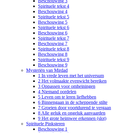
Beschouwing 3
Spirituele tekst 4
Beschouwing 4
Spirituele tekst 5
Beschouwing 5
Spirituele tekst 6
Beschouwing 6
Spirituele tekst 7
Beschouwing 7
Spirituele tekst 8
Beschouwing 8
Spirituele tekst 9
Beschouwing 9
Mysteriën van Mirdad
1 In vrede leven met het universum
2 Het volmaakte evenwicht bereiken
3 Oppassen voor omheiningen
4 Niemand oordelen
5 Leven om te leren liefhebben
6 Binnengaan in de scheppende stilte
7 Groeien door voortdurend te vergaan
8 Alle geluk en ongeluk aanvaarden
9 Het grote heimwee erkennen (slot)
Spirituele Pinksteren
Beschouwing 1