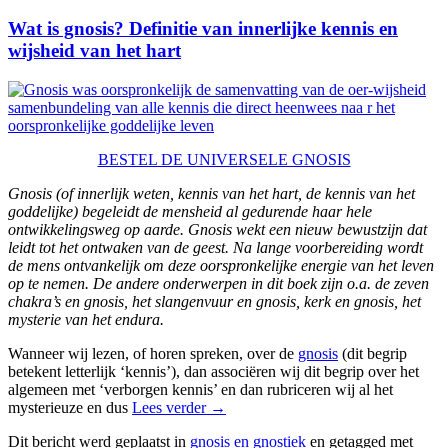
Wat is gnosis? Definitie van innerlijke kennis en
wijsheid van het hart
BESTEL DE UNIVERSELE GNOSIS
Gnosis (of innerlijk weten, kennis van het hart, de kennis van het
goddelijke) begeleidt de mensheid al gedurende haar hele
ontwikkelingsweg op aarde. Gnosis wekt een nieuw bewustzijn dat
leidt tot het ontwaken van de geest. Na lange voorbereiding wordt
de mens ontvankelijk om deze oorspronkelijke energie van het leven
op te nemen. De andere onderwerpen in dit boek zijn o.a. de zeven
chakra’s en gnosis, het slangenvuur en gnosis, kerk en gnosis, het
mysterie van het endura.
Wanneer wij lezen, of horen spreken, over de
gnosis
(dit begrip
betekent letterlijk ‘kennis’), dan associëren wij dit begrip over het
algemeen met ‘verborgen kennis’ en dan rubriceren wij al het
mysterieuze en dus
Lees verder
→
Dit bericht werd geplaatst in
gnosis en gnostiek
en getagged met