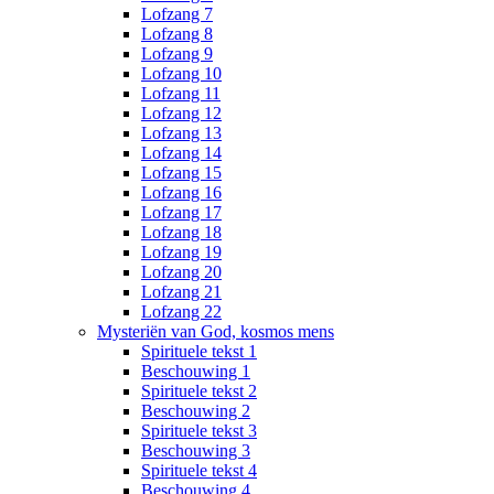
Lofzang 7
Lofzang 8
Lofzang 9
Lofzang 10
Lofzang 11
Lofzang 12
Lofzang 13
Lofzang 14
Lofzang 15
Lofzang 16
Lofzang 17
Lofzang 18
Lofzang 19
Lofzang 20
Lofzang 21
Lofzang 22
Mysteriën van God, kosmos mens
Spirituele tekst 1
Beschouwing 1
Spirituele tekst 2
Beschouwing 2
Spirituele tekst 3
Beschouwing 3
Spirituele tekst 4
Beschouwing 4