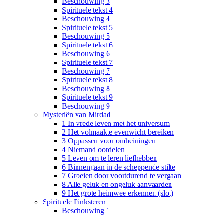
Beschouwing 3
Spirituele tekst 4
Beschouwing 4
Spirituele tekst 5
Beschouwing 5
Spirituele tekst 6
Beschouwing 6
Spirituele tekst 7
Beschouwing 7
Spirituele tekst 8
Beschouwing 8
Spirituele tekst 9
Beschouwing 9
Mysteriën van Mirdad
1 In vrede leven met het universum
2 Het volmaakte evenwicht bereiken
3 Oppassen voor omheiningen
4 Niemand oordelen
5 Leven om te leren liefhebben
6 Binnengaan in de scheppende stilte
7 Groeien door voortdurend te vergaan
8 Alle geluk en ongeluk aanvaarden
9 Het grote heimwee erkennen (slot)
Spirituele Pinksteren
Beschouwing 1