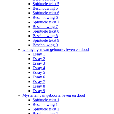
Spirituele tekst 5
Beschouwing 5
Spirituele tekst 6
Beschouwing 6
Spirituele tekst 7
Beschouwing 7
Spirituele tekst 8
Beschouwing 8
Spirituele tekst 9
Beschouwing 9
Uitdagingen van geboorte, leven en dood
Essay 1
Essay 2
Essay 3
Essay 4
Essay 5
Essay 6
Essay 7
Essay 8
Essay 9
Mysteriën van geboorte, leven en dood
Spirituele tekst 1
Beschouwing 1
Spirituele tekst 2
Beschouwing 2