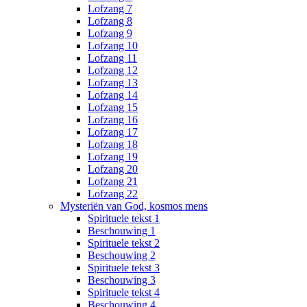
Lofzang 7
Lofzang 8
Lofzang 9
Lofzang 10
Lofzang 11
Lofzang 12
Lofzang 13
Lofzang 14
Lofzang 15
Lofzang 16
Lofzang 17
Lofzang 18
Lofzang 19
Lofzang 20
Lofzang 21
Lofzang 22
Mysteriën van God, kosmos mens
Spirituele tekst 1
Beschouwing 1
Spirituele tekst 2
Beschouwing 2
Spirituele tekst 3
Beschouwing 3
Spirituele tekst 4
Beschouwing 4