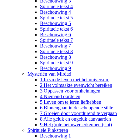
Beschouwing 3
Spirituele tekst 4
Beschouwing 4
Spirituele tekst 5
Beschouwing 5
Spirituele tekst 6
Beschouwing 6
Spirituele tekst 7
Beschouwing 7
Spirituele tekst 8
Beschouwing 8
Spirituele tekst 9
Beschouwing 9
Mysteriën van Mirdad
1 In vrede leven met het universum
2 Het volmaakte evenwicht bereiken
3 Oppassen voor omheiningen
4 Niemand oordelen
5 Leven om te leren liefhebben
6 Binnengaan in de scheppende stilte
7 Groeien door voortdurend te vergaan
8 Alle geluk en ongeluk aanvaarden
9 Het grote heimwee erkennen (slot)
Spirituele Pinksteren
Beschouwing 1