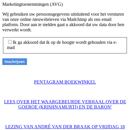
Marketingtoestemmingen (AVG)
Wij gebruiken uw persoonsgegevens uitsluitend voor het versturen
van onze online nieuwsbrieven via Mailchimp als ons email
platform. Door aan te melden gaat u akkoord dat uw data door hen
verwerkt wordt.
Ik ga akkoord dat ik op de hoogte wordt gehouden via e-
mail
PENTAGRAM BOEKWINKEL
LEES OVER HET WAARGEBEURDE VERHAAL OVER DE
GOEROE (KRISHNAMURTI) EN DE BARON'
LEZING VAN ANDRÉ VAN DER BRAAK OP VRIJDAG 18