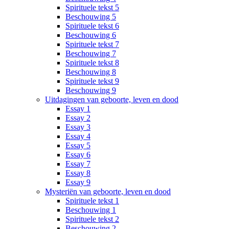
Spirituele tekst 5
Beschouwing 5
Spirituele tekst 6
Beschouwing 6
Spirituele tekst 7
Beschouwing 7
Spirituele tekst 8
Beschouwing 8
Spirituele tekst 9
Beschouwing 9
Uitdagingen van geboorte, leven en dood
Essay 1
Essay 2
Essay 3
Essay 4
Essay 5
Essay 6
Essay 7
Essay 8
Essay 9
Mysteriën van geboorte, leven en dood
Spirituele tekst 1
Beschouwing 1
Spirituele tekst 2
Beschouwing 2