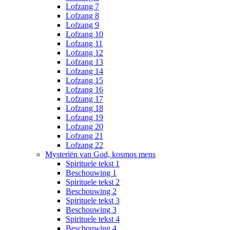
Lofzang 7
Lofzang 8
Lofzang 9
Lofzang 10
Lofzang 11
Lofzang 12
Lofzang 13
Lofzang 14
Lofzang 15
Lofzang 16
Lofzang 17
Lofzang 18
Lofzang 19
Lofzang 20
Lofzang 21
Lofzang 22
Mysteriën van God, kosmos mens
Spirituele tekst 1
Beschouwing 1
Spirituele tekst 2
Beschouwing 2
Spirituele tekst 3
Beschouwing 3
Spirituele tekst 4
Beschouwing 4