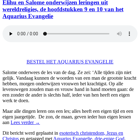
Elihu en Salome onderwijzen leringen uit
wereldreligies, de hoofdstukken 9 en 10 van het
Aquarius Evangelie
BESTEL HET AQUARIUS EVANGELIE
Salome onderwees de les van de dag. Ze zei: ‘Alle tijden zijn niet
gelijk. Vandaag kunnen de woorden van een man de grootste kracht
hebben, morgen onderwijzen vrouwen het krachtigst. Op alle
levenswegen zouden man en vrouw hand in hand moeten gaan: de
een zonder de ander is slechts half, ieder van hen heeft een eigen
werk te doen.
Maar alle dingen leren ons een les; alles heeft een eigen tijd en een
eigen jaargetijde. De zon, de maan, geven ieder hun eigen lessen
aan
Lees verder
→
Dit bericht werd geplaatst in
esoterisch christendom, Jezus en
Christus
en getagged met
Aquarius Evangelie
,
drie-enige God
,