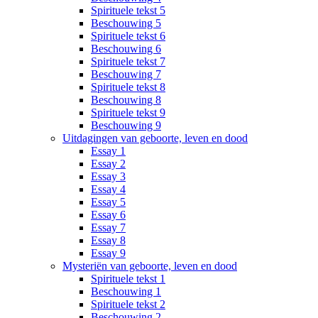
Spirituele tekst 5
Beschouwing 5
Spirituele tekst 6
Beschouwing 6
Spirituele tekst 7
Beschouwing 7
Spirituele tekst 8
Beschouwing 8
Spirituele tekst 9
Beschouwing 9
Uitdagingen van geboorte, leven en dood
Essay 1
Essay 2
Essay 3
Essay 4
Essay 5
Essay 6
Essay 7
Essay 8
Essay 9
Mysteriën van geboorte, leven en dood
Spirituele tekst 1
Beschouwing 1
Spirituele tekst 2
Beschouwing 2