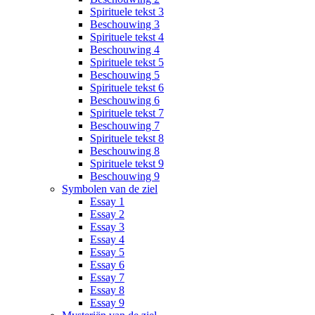
Spirituele tekst 3
Beschouwing 3
Spirituele tekst 4
Beschouwing 4
Spirituele tekst 5
Beschouwing 5
Spirituele tekst 6
Beschouwing 6
Spirituele tekst 7
Beschouwing 7
Spirituele tekst 8
Beschouwing 8
Spirituele tekst 9
Beschouwing 9
Symbolen van de ziel
Essay 1
Essay 2
Essay 3
Essay 4
Essay 5
Essay 6
Essay 7
Essay 8
Essay 9