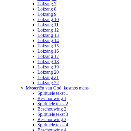
Lofzang 7
Lofzang 8
Lofzang 9
Lofzang 10
Lofzang 11
Lofzang 12
Lofzang 13
Lofzang 14
Lofzang 15
Lofzang 16
Lofzang 17
Lofzang 18
Lofzang 19
Lofzang 20
Lofzang 21
Lofzang 22
Mysteriën van God, kosmos mens
Spirituele tekst 1
Beschouwing 1
Spirituele tekst 2
Beschouwing 2
Spirituele tekst 3
Beschouwing 3
Spirituele tekst 4
Beschouwing 4