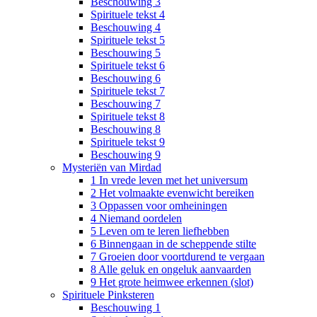
Beschouwing 3
Spirituele tekst 4
Beschouwing 4
Spirituele tekst 5
Beschouwing 5
Spirituele tekst 6
Beschouwing 6
Spirituele tekst 7
Beschouwing 7
Spirituele tekst 8
Beschouwing 8
Spirituele tekst 9
Beschouwing 9
Mysteriën van Mirdad
1 In vrede leven met het universum
2 Het volmaakte evenwicht bereiken
3 Oppassen voor omheiningen
4 Niemand oordelen
5 Leven om te leren liefhebben
6 Binnengaan in de scheppende stilte
7 Groeien door voortdurend te vergaan
8 Alle geluk en ongeluk aanvaarden
9 Het grote heimwee erkennen (slot)
Spirituele Pinksteren
Beschouwing 1